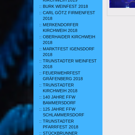
KIRCHWEIH 2019
BURK WEINFEST 2018
CARL GÖTZ FIRMENFEST
2018
MERKENDORFER
KIRCHWEIH 2018
OBERHAIDER KIRCHWEIH
2018
MARKTFEST IGENSDORF
2018
TRUNSTADTER WEINFEST
2018
FEUERWEHRFEST
GRÄFENBERG 2018
TRUNSTADTER
KIRCHWEIH 2018
140 JAHRE FFW
BAMMERSDORF
125 JAHRE FFW
SCHLAMMERSDORF
TRUNSTADTER
PFARRFEST 2018
STÜCKBRUNNER