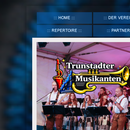
HOME
DER VERE
REPERTOIRE
PARTNER