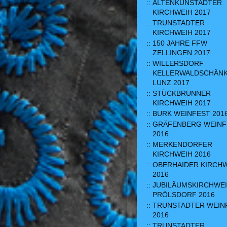
ALTENKUNSTADTER
KIRCHWEIH 2017
TRUNSTADTER
KIRCHWEIH 2017
150 JAHRE FFW
ZELLINGEN 2017
WILLERSDORF
KELLERWALDSCHÄN
LUNZ 2017
STÜCKBRUNNER
KIRCHWEIH 2017
BURK WEINFEST 201
GRÄFENBERG WEINF
2016
MERKENDORFER
KIRCHWEIH 2016
OBERHAIDER KIRCH
2016
JUBILÄUMSKIRCHWE
PRÖLSDORF 2016
TRUNSTADTER WEIN
2016
TRUNSTADTER