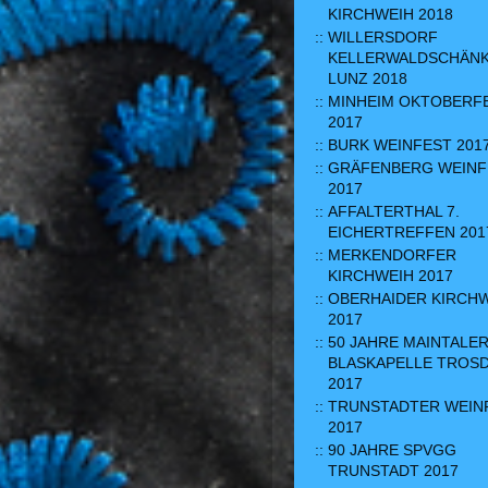
KIRCHWEIH 2018
WILLERSDORF
KELLERWALDSCHÄN
LUNZ 2018
MINHEIM OKTOBERF
2017
BURK WEINFEST 201
GRÄFENBERG WEINF
2017
AFFALTERTHAL 7.
EICHERTREFFEN 201
MERKENDORFER
KIRCHWEIH 2017
OBERHAIDER KIRCH
2017
50 JAHRE MAINTALE
BLASKAPELLE TROS
2017
TRUNSTADTER WEIN
2017
90 JAHRE SPVGG
TRUNSTADT 2017