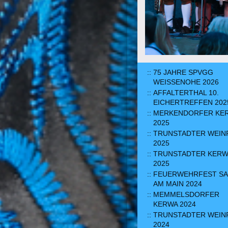
75 JAHRE SPVGG
WEISSENOHE 2026
AFFALTERTHAL 10.
EICHERTREFFEN 202
MERKENDORFER KE
2025
TRUNSTADTER WEIN
2025
TRUNSTADTER KERW
2025
FEUERWEHRFEST S
AM MAIN 2024
MEMMELSDORFER
KERWA 2024
TRUNSTADTER WEIN
2024