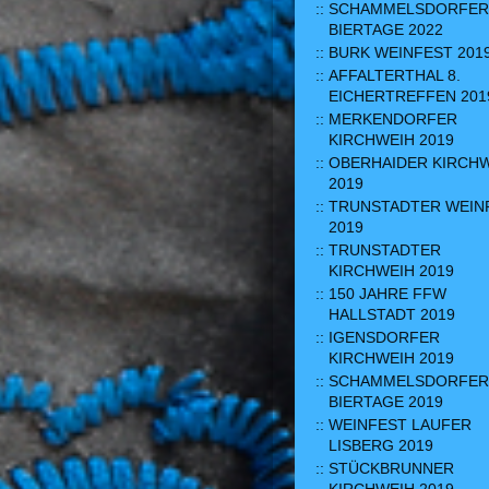
SCHAMMELSDORFER
BIERTAGE 2022
BURK WEINFEST 201
AFFALTERTHAL 8.
EICHERTREFFEN 201
MERKENDORFER
KIRCHWEIH 2019
OBERHAIDER KIRCH
2019
TRUNSTADTER WEIN
2019
TRUNSTADTER
KIRCHWEIH 2019
150 JAHRE FFW
HALLSTADT 2019
IGENSDORFER
KIRCHWEIH 2019
SCHAMMELSDORFER
BIERTAGE 2019
WEINFEST LAUFER
LISBERG 2019
STÜCKBRUNNER