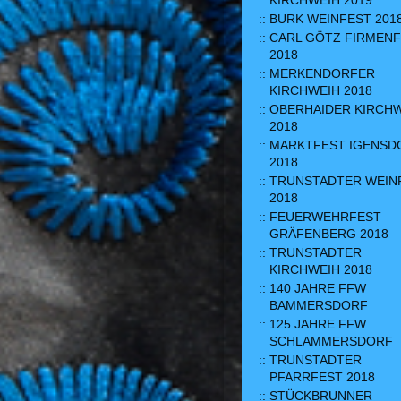
KIRCHWEIH 2019
BURK WEINFEST 201
CARL GÖTZ FIRMEN
2018
MERKENDORFER
KIRCHWEIH 2018
OBERHAIDER KIRCH
2018
MARKTFEST IGENSD
2018
TRUNSTADTER WEIN
2018
FEUERWEHRFEST
GRÄFENBERG 2018
TRUNSTADTER
KIRCHWEIH 2018
140 JAHRE FFW
BAMMERSDORF
125 JAHRE FFW
SCHLAMMERSDORF
TRUNSTADTER
PFARRFEST 2018
STÜCKBRUNNER