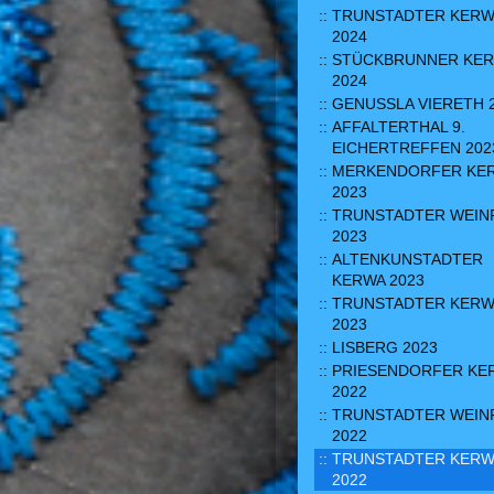
TRUNSTADTER KERW
2024
STÜCKBRUNNER KE
2024
GENUSSLA VIERETH 
AFFALTERTHAL 9.
EICHERTREFFEN 202
MERKENDORFER KE
2023
TRUNSTADTER WEIN
2023
ALTENKUNSTADTER
KERWA 2023
TRUNSTADTER KERW
2023
LISBERG 2023
PRIESENDORFER KE
2022
TRUNSTADTER WEIN
2022
TRUNSTADTER KERW
2022