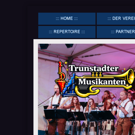
HOME
DER VERE
REPERTOIRE
PARTNER