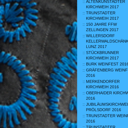
ALTENKUNSTADTER
KIRCHWEIH 2017
TRUNSTADTER
KIRCHWEIH 2017
150 JAHRE FFW
ZELLINGEN 2017
WILLERSDORF
KELLERWALDSCHÄN
LUNZ 2017
STÜCKBRUNNER
KIRCHWEIH 2017
BURK WEINFEST 201
GRÄFENBERG WEINF
2016
MERKENDORFER
KIRCHWEIH 2016
OBERHAIDER KIRCH
2016
JUBILÄUMSKIRCHWE
PRÖLSDORF 2016
TRUNSTADTER WEIN
2016
TRUNSTADTER