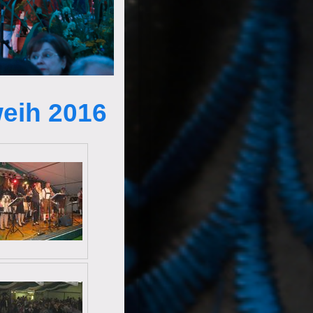
eih 2016