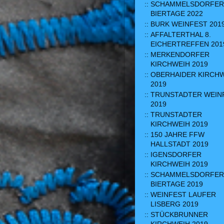
SCHAMMELSDORFER
BIERTAGE 2022
BURK WEINFEST 201
AFFALTERTHAL 8.
EICHERTREFFEN 201
MERKENDORFER
KIRCHWEIH 2019
OBERHAIDER KIRCH
2019
TRUNSTADTER WEIN
2019
TRUNSTADTER
KIRCHWEIH 2019
150 JAHRE FFW
HALLSTADT 2019
IGENSDORFER
KIRCHWEIH 2019
SCHAMMELSDORFER
BIERTAGE 2019
WEINFEST LAUFER
LISBERG 2019
STÜCKBRUNNER