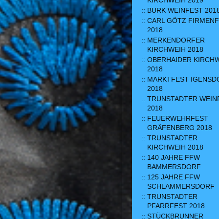
KIRCHWEIH 2019
BURK WEINFEST 201
CARL GÖTZ FIRMEN
2018
MERKENDORFER
KIRCHWEIH 2018
OBERHAIDER KIRCH
2018
MARKTFEST IGENSD
2018
TRUNSTADTER WEIN
2018
FEUERWEHRFEST
GRÄFENBERG 2018
TRUNSTADTER
KIRCHWEIH 2018
140 JAHRE FFW
BAMMERSDORF
125 JAHRE FFW
SCHLAMMERSDORF
TRUNSTADTER
PFARRFEST 2018
STÜCKBRUNNER