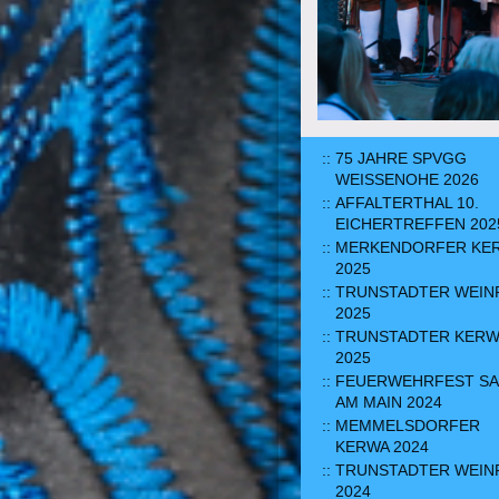
75 JAHRE SPVGG
WEISSENOHE 2026
AFFALTERTHAL 10.
EICHERTREFFEN 202
MERKENDORFER KE
2025
TRUNSTADTER WEIN
2025
TRUNSTADTER KERW
2025
FEUERWEHRFEST S
AM MAIN 2024
MEMMELSDORFER
KERWA 2024
TRUNSTADTER WEIN
2024