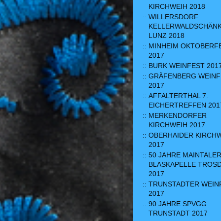
KIRCHWEIH 2018
WILLERSDORF
KELLERWALDSCHÄN
LUNZ 2018
MINHEIM OKTOBERF
2017
BURK WEINFEST 201
GRÄFENBERG WEINF
2017
AFFALTERTHAL 7.
EICHERTREFFEN 201
MERKENDORFER
KIRCHWEIH 2017
OBERHAIDER KIRCH
2017
50 JAHRE MAINTALE
BLASKAPELLE TROS
2017
TRUNSTADTER WEIN
2017
90 JAHRE SPVGG
TRUNSTADT 2017