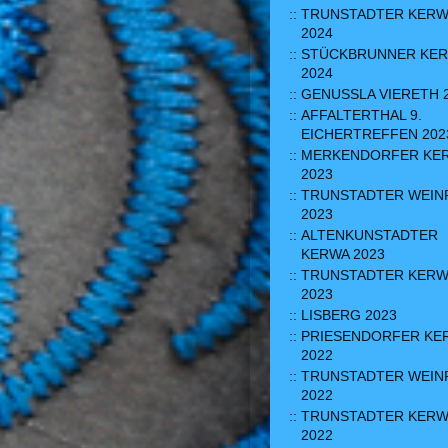
TRUNSTADTER KERW
2024
STÜCKBRUNNER KE
2024
GENUSSLA VIERETH 
AFFALTERTHAL 9.
EICHERTREFFEN 202
MERKENDORFER KE
2023
TRUNSTADTER WEIN
2023
ALTENKUNSTADTER
KERWA 2023
TRUNSTADTER KERW
2023
LISBERG 2023
PRIESENDORFER KE
2022
TRUNSTADTER WEIN
2022
TRUNSTADTER KERW
2022