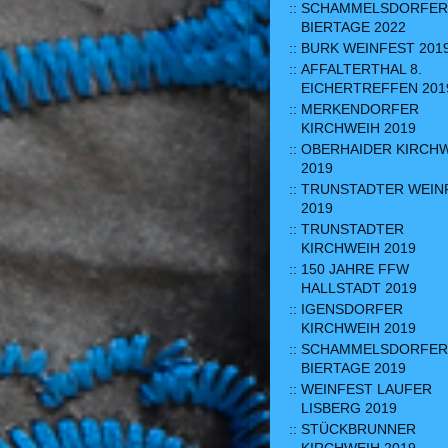
SCHAMMELSDORFER
BIERTAGE 2022
BURK WEINFEST 201
AFFALTERTHAL 8.
EICHERTREFFEN 201
MERKENDORFER
KIRCHWEIH 2019
OBERHAIDER KIRCH
2019
TRUNSTADTER WEIN
2019
TRUNSTADTER
KIRCHWEIH 2019
150 JAHRE FFW
HALLSTADT 2019
IGENSDORFER
KIRCHWEIH 2019
SCHAMMELSDORFER
BIERTAGE 2019
WEINFEST LAUFER
LISBERG 2019
STÜCKBRUNNER