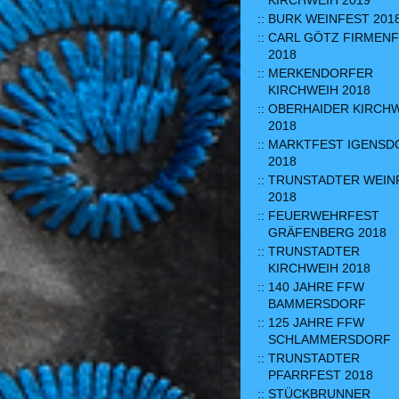
KIRCHWEIH 2019
BURK WEINFEST 201
CARL GÖTZ FIRMEN
2018
MERKENDORFER
KIRCHWEIH 2018
OBERHAIDER KIRCH
2018
MARKTFEST IGENSD
2018
TRUNSTADTER WEIN
2018
FEUERWEHRFEST
GRÄFENBERG 2018
TRUNSTADTER
KIRCHWEIH 2018
140 JAHRE FFW
BAMMERSDORF
125 JAHRE FFW
SCHLAMMERSDORF
TRUNSTADTER
PFARRFEST 2018
STÜCKBRUNNER