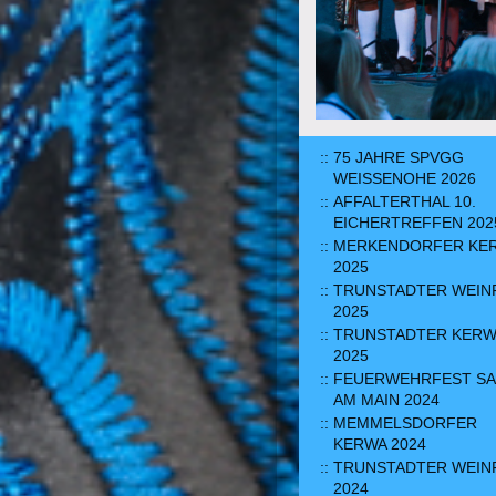
75 JAHRE SPVGG
WEISSENOHE 2026
AFFALTERTHAL 10.
EICHERTREFFEN 202
MERKENDORFER KE
2025
TRUNSTADTER WEIN
2025
TRUNSTADTER KERW
2025
FEUERWEHRFEST S
AM MAIN 2024
MEMMELSDORFER
KERWA 2024
TRUNSTADTER WEIN
2024