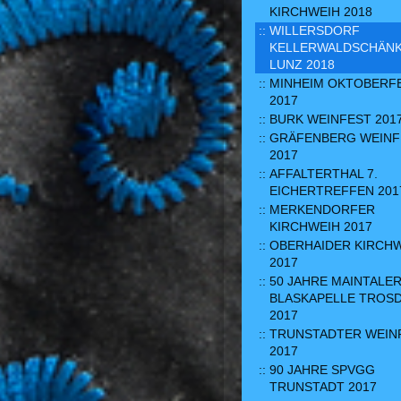
KIRCHWEIH 2018
WILLERSDORF
KELLERWALDSCHÄN
LUNZ 2018
MINHEIM OKTOBERF
2017
BURK WEINFEST 201
GRÄFENBERG WEINF
2017
AFFALTERTHAL 7.
EICHERTREFFEN 201
MERKENDORFER
KIRCHWEIH 2017
OBERHAIDER KIRCH
2017
50 JAHRE MAINTALE
BLASKAPELLE TROS
2017
TRUNSTADTER WEIN
2017
90 JAHRE SPVGG
TRUNSTADT 2017